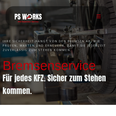
IHRE SICHERHEIT HÄNGT VON DEN BREMSEN AB. WIR
PRÜFEN, WARTEN UND ERNEUERN, DAMIT SIE JEDERZEIT
ZUVERLÄSSIG ZUM STEHEN KOMMEN.
Bremsenservice
Für jedes KFZ. Sicher zum Stehen
kommen.