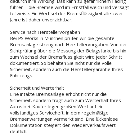
dadurch ihre Wirkung. Das kann zu gefährlichem Fading
führen – die Bremse wird im Ernstfall weich und versagt
teilweise. Ein Wechsel der Bremsflüssigkeit alle zwei
Jahre ist daher unverzichtbar.
Service nach Herstellervorgaben
Bei PS Works in München prüfen wir die gesamte
Bremsanlage streng nach Herstellervorgaben. Von der
Sichtprüfung über die Messung der Belagstärke bis hin
zum Wechsel der Bremsflüssigkeit wird jeder Schritt
dokumentiert. So behalten Sie nicht nur die volle
Sicherheit, sondern auch die Herstellergarantie Ihres
Fahrzeugs.
Sicherheit und Werterhalt
Eine intakte Bremsanlage erhöht nicht nur die
Sicherheit, sondern trägt auch zum Werterhalt Ihres
Autos bei. Käufer legen großen Wert auf ein
vollständiges Serviceheft, in dem regelmäßige
Bremsenwartungen vermerkt sind. Eine lückenlose
Dokumentation steigert den Wiederverkaufswert
deutlich.