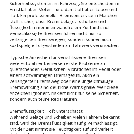
Sicherheitssystemen im Fahrzeug. Sie entscheiden im
Ernstfall über Meter – und damit oft über Leben und
Tod. Ein professioneller Bremsenservice in München
stellt sicher, dass Bremsbeläge, -scheiben und -
flüssigkeit immer in einwandfreiem Zustand sind.
Vernachlässigte Bremsen führen nicht nur zu
verlängerten Bremswegen, sondern können auch
kostspielige Folgeschäden am Fahrwerk verursachen.
Typische Anzeichen für verschlissene Bremsen
Viele Autofahrer bemerken erste Probleme an
quietschenden Geräuschen, Vibrationen im Pedal oder
einem schwammigen Bremsgefühl. Auch ein
verlängerter Bremsweg oder eine ungleichmäßige
Bremswirkung sind deutliche Warnsignale. Wer diese
Anzeichen ignoriert, riskiert nicht nur seine Sicherheit,
sondern auch teure Reparaturen.
Bremsflüssigkeit – oft unterschätzt
Während Beläge und Scheiben vielen Fahrern bekannt
sind, wird die Bremsflüssigkeit häufig vernachlässigt.
Mit der Zeit nimmt sie Feuchtigkeit auf und verliert